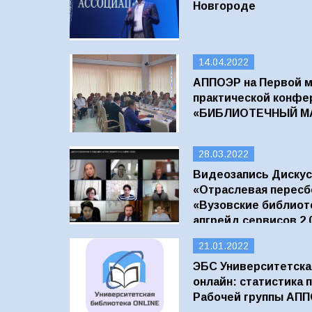
Новгороде
14.04.2022
АППОЭР на Первой м
практической конфе
«БИБЛИОТЕЧНЫЙ МА
28.03.2022
Видеозапись Диску
«Отраслевая пересбо
«Вузовские библиоте
апгрейд сервисов 2.
21.01.2022
ЭБС Университетска
онлайн: статистика
Рабочей группы АП