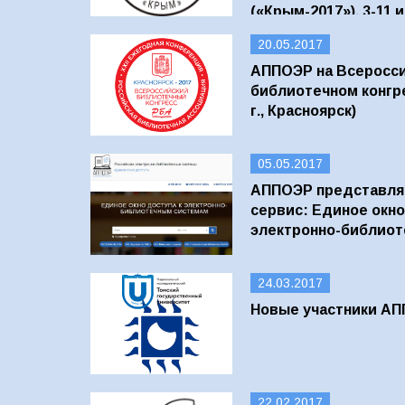
(«Крым-2017»), 3-11 
20.05.2017
АППОЭР на Всеросс
библиотечном конгре
г., Красноярск)
05.05.2017
АППОЭР представля
сервис: Единое окно
электронно-библио
24.03.2017
Новые участники А
22.02.2017