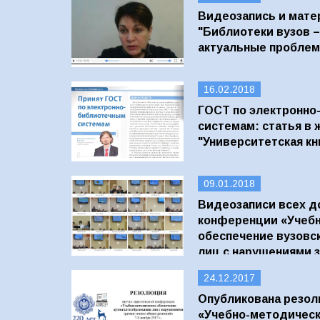
Видеозапись и мате
"Библиотеки вузов –
актуальные проблем
16.02.2018
ГОСТ по электронно
системам: статья в 
"Университетская кн
09.01.2018
Видеозаписи всех д
конференции «Учеб
обеспечение вузовс
лиц с нарушениями 
24.12.2017
Опубликована резо
«Учебно-методическ