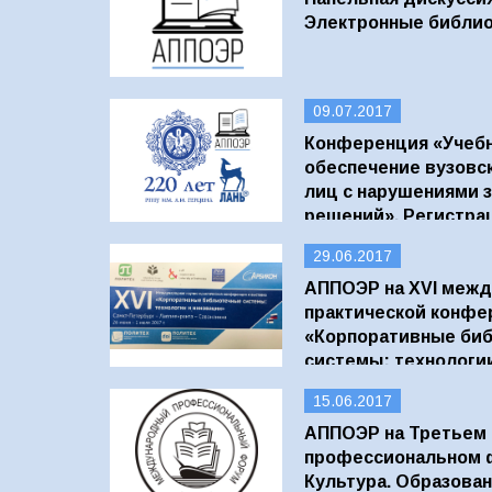
Электронные библио
09.07.2017
Конференция «Учеб
обеспечение вузовс
лиц с нарушениями з
решений». Регистра
29.06.2017
АППОЭР на XVI межд
практической конфе
«Корпоративные би
системы: технологи
15.06.2017
АППОЭР на Третьем
профессиональном ф
Культура. Образован