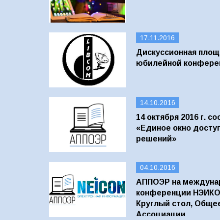
17.11.2016
Дискуссионная площ
юбилейной конфере
14.10.2016
14 октября 2016 г. с
«Единое окно досту
решений»
04.10.2016
АППОЭР на междуна
конференции НЭИКО
Круглый стол, Обще
Ассоциации