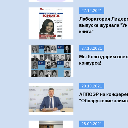
27.12.2021
Лаборатория Лидерс
выпуске журнала "У
книга"
27.10.2021
Мы благодарим всех
конкурса!
20.10.2021
АППОЭР на конферен
"Обнаружение заимс
28.09.2021