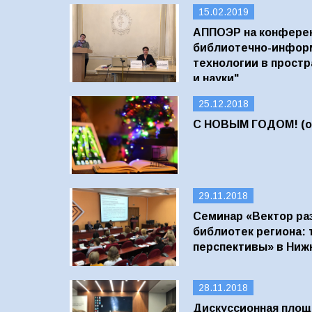
15.02.2019
АППОЭР на конфере
библиотечно-инфор
технологии в простр
и науки"
25.12.2018
С НОВЫМ ГОДОМ! (об
29.11.2018
Семинар «Вектор ра
библиотек региона: 
перспективы» в Ниж
28.11.2018
Дискуссионная площ