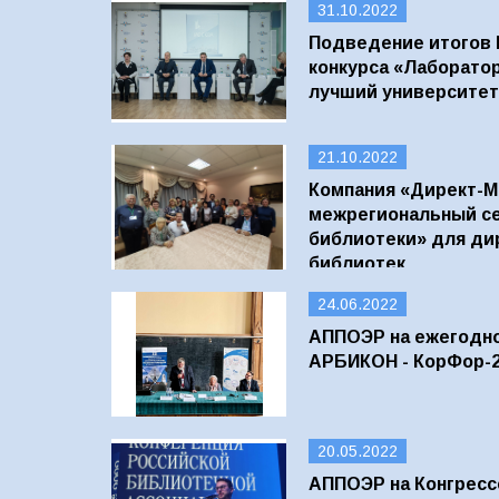
31.10.2022
Подведение итогов 
конкурса «Лаборато
лучший университет
21.10.2022
Компания «Директ-М
межрегиональный с
библиотеки» для ди
библиотек
24.06.2022
АППОЭР на ежегодн
АРБИКОН - КорФор-
20.05.2022
АППОЭР на Конгресс