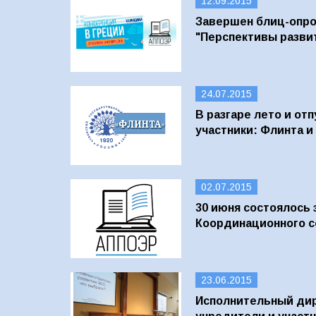
12.09.2015
Завершен блиц-опр
"Перспективы разви
24.07.2015
В разгаре лето и отп
участники: Флинта и
02.07.2015
30 июня состоялось
Координационного 
23.06.2015
Исполнительный ди