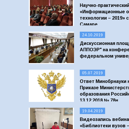
Научно-практически
«Информационные о
технологии – 2019» с
Самаре
24.10.2019
Дискуссионная площ
АППОЭР" на конфере
федеральном униве
05.07.2019
Ответ Минобрнауки 
Приказе Министерст
образования Россий
13.12.2018 № 78н
19.04.2019
Видеозапись вебинар
«Библиотеки вузов –