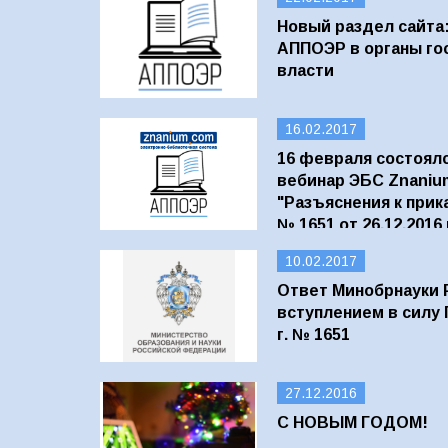
Новый раздел сайта
АППОЭР в органы го
власти
16.02.2017
16 февраля состоял
вебинар ЭБС Znaniu
"Разъяснения к прик
№ 1651 от 26.12.2016 
10.02.2017
Ответ Минобрнауки Р
вступлением в силу П
г. № 1651
27.12.2016
С НОВЫМ ГОДОМ!