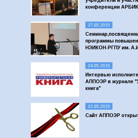
учредители и участн
конференции АРБИК
27.05.2015
Семинар,посвященн
программы повышен
НЭИКОН-РГПУ им. А.И
24.05.2015
Интервью исполните
АППОЭР в журнале "
книга"
22.05.2015
Сайт АППОЭР откры