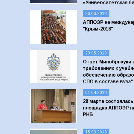
«Университетская би
роста»
26.06.2018
АППОЭР на междуна
"Крым-2018"
23.05.2018
Ответ Минобрнауки 
требованиях к учеб
обеспечению образ
СПО в составе вуза"
01.04.2018
28 марта состоялась
площадка АППОЭР н
РНБ
15.03.2018