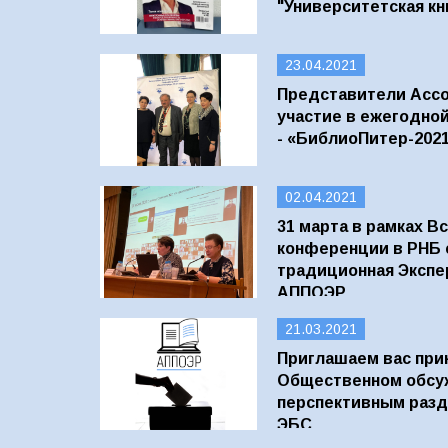
"Университетская кн
23.04.2021
Представители Асс
участие в ежегодно
- «БиблиоПитер-202
02.04.2021
31 марта в рамках В
конференции в РНБ 
традиционная Экспе
АППОЭР
21.03.2021
Приглашаем вас прин
Общественном обсу
перспективным разд
ЭБС