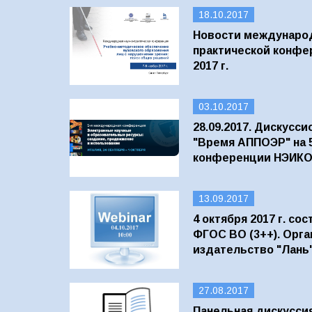
18.10.2017
Новости международ
практической конфе
2017 г.
03.10.2017
28.09.2017. Дискусс
"Время АППОЭР" на 
конференции НЭИК
13.09.2017
4 октября 2017 г. со
ФГОС ВО (3++). Орг
издательство "Лань
27.08.2017
Панельная дискусси