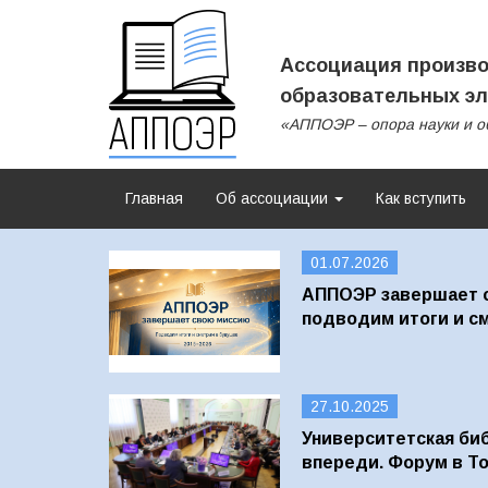
Ассоциация произво
образовательных эл
«АППОЭР – опора науки и о
Главная
Об ассоциации
Как вступить
01.07.2026
АППОЭР завершает 
подводим итоги и с
27.10.2025
Университетская биб
впереди. Форум в Т