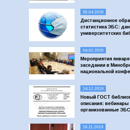
30.04.2020
Дистанционное обра
статистика ЭБС: дан
университетских би
04.02.2020
Мероприятия января:
заседании в Минобрн
национальной конф
24.12.2019
Новый ГОСТ библио
описания: вебинары 
организованные ЭБ
16.11.2019