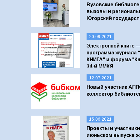
Вузовские библиоте
вызовы и региональ
Югорский государст
20.09.2021
Электронной книге —
программа журнала 
КНИГА" и форума "Кн
34-й ММКЯ
12.07.2021
Новый участник АПП
коллектор библиоте
15.06.2021
Проекты и участник
июньском выпуске ж