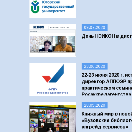
09.07.2020
День НЭИКОН в дист
23.06.2020
22-23 июня 2020 г. 
директор АППОЭР пр
практическом семин
Росаккредагентства
28.05.2020
Книжный мир в ново
«Вузовские библиоте
апгрейд сервисов»