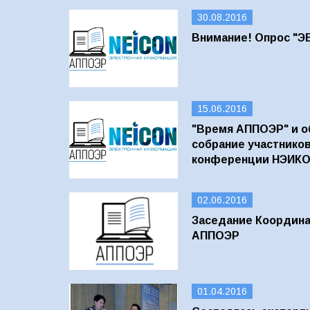
30.08.2016
Внимание! Опрос "ЭБ
15.06.2016
"Время АППОЭР" и о
собрание участнико
конференции НЭИКОН 
02.06.2016
Заседание Координа
АППОЭР
01.04.2016