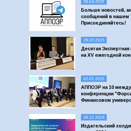
30.04.2025
Больше новостей, а
сообщений в нашем 
Присоединяйтесь!
28.03.2025
Десятая Экспертная
на XV ежегодной ко
02.02.2025
АППОЭР на 10 межд
конференции "Форса
Финансовом универ
26.12.2024
Издательский холд