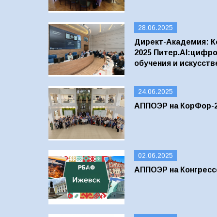
28.06.2025
Директ-Академия: К
2025 Питер.AI:цифр
обучения и искусств
24.06.2025
АППОЭР на КорФор-
02.06.2025
АППОЭР на Конгресс