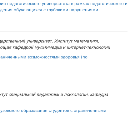
я педагогического университета в рамках педагогического и
ждения обучающихся с глубокими нарушениями
дарственный университет, Институт математики,
ющая кафедрой мультимедиа и интернет-технологий
граниченными возможностями здоровья (по
итут специальной педагогики и психологии, кафедра
узовского образования студентов с ограниченными