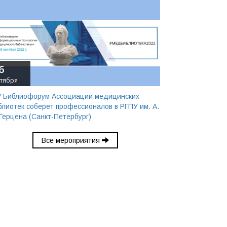
6
тября
V Библиофорум Ассоциации медицинских
блиотек соберет профессионалов в РГПУ им. А.
 Герцена (Санкт-Петербург)
Все мероприятия