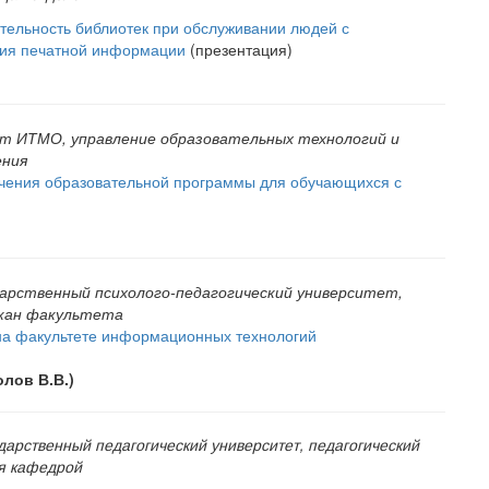
тельность библиотек при обслуживании людей с
тия печатной информации
(презентация)
т ИТМО, управление образовательных технологий и
ения
ечения образовательной программы для обучающихся с
дарственный психолого-педагогический университет,
кан факультета
на факультете информационных технологий
лов В.В.)
дарственный педагогический университет, педагогический
я кафедрой