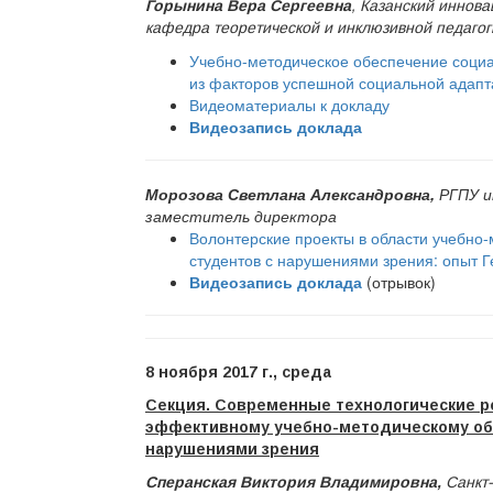
Горынина Вера Сергеевна
, Казанский иннов
кафедра теоретической и инклюзивной педагог
Учебно-методическое обеспечение социа
из факторов успешной социальной адап
Видеоматериалы к докладу
Видеозапись доклада
Морозова Светлана Александровна,
РГПУ и
заместитель директора
Волонтерские проекты в области учебно
студентов с нарушениями зрения: опыт Г
Видеозапись доклада
(отрывок)
8 ноября 2017 г., среда
Секция. Современные технологические р
эффективному учебно-методическому обе
нарушениями зрения
Сперанская Виктория Владимировна
,
Санкт