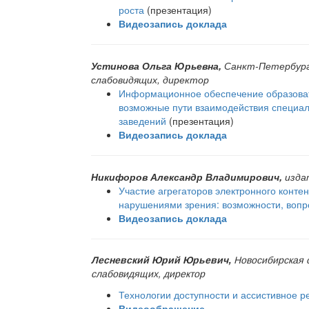
роста
(презентация)
Видеозапись доклада
Устинова Ольга Юрьевна,
Санкт-Петербург
слабовидящих, директор
Информационное обеспечение образоват
возможные пути взаимодействия специал
заведений
(презентация)
Видеозапись доклада
Никифоров Александр Владимирович,
изда
Участие агрегаторов электронного контен
нарушениями зрения: возможности, воп
Видеозапись доклада
Лесневский Юрий Юрьевич,
Новосибирская 
слабовидящих, директор
Технологии доступности и ассистивное 
Видеообращение