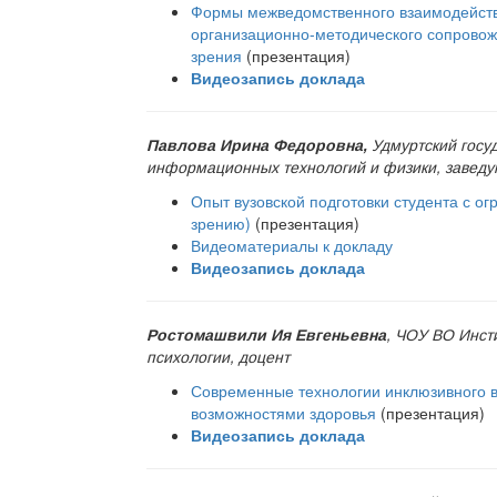
Формы межведомственного взаимодействи
организационно-методического сопрово
зрения
(презентация)
Видеозапись доклада
Павлова Ирина Федоровна,
Удмуртский госу
информационных технологий и физики, заведу
Опыт вузовской подготовки студента с о
зрению)
(презентация)
Видеоматериалы к докладу
Видеозапись доклада
Ростомашвили Ия Евгеньевна
, ЧОУ ВО Инст
психологии, доцент
Современные технологии инклюзивного в
возможностями здоровья
(презентация)
Видеозапись доклада