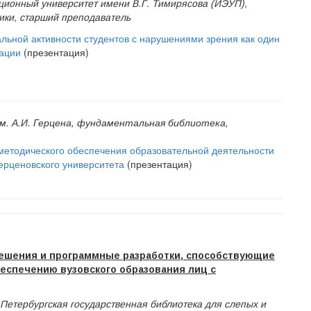
ационный университет имени В.Г. Тимирясова (ИЭУП),
ики, старший преподаватель
льной активности студентов с нарушениями зрения как один
тации
(презентация)
м. А.И. Герцена, фундаментальная библиотека,
-методического обеспечения образовательной деятельности
ерценовского университета
(презентация)
ешения и программные разработки, способствующие
спечению вузовского образования лиц с
-Петербургская государственная библиотека для слепых и