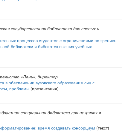
ская государственная библиотека для слепых и
ельных процессов студентов с ограничениями по зрению:
ьной библиотеки и библиотек высших учебных
тельство «Лань», директор
та в обеспечении вузовского образования лиц с
росы, проблемы
(презентация)
областная специальная библиотека для незрячих и
реформатирование: время создавать консорциум
(текст)