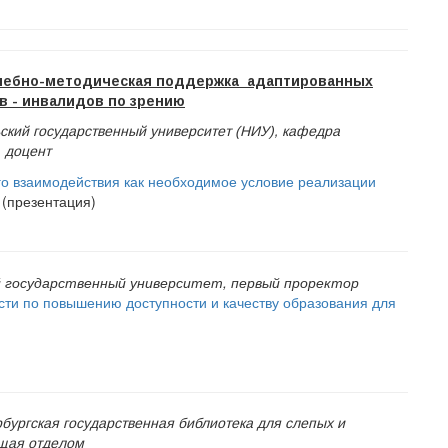
учебно-методическая поддержка адаптированных
в - инвалидов по зрению
кий государственный университет (НИУ), кафедра
, доцент
о взаимодействия как необходимое условие реализации
(презентация)
 государственный университет, первый проректор
сти по повышению доступности и качеству образования для
рбургская государственная библиотека для слепых и
ющая отделом