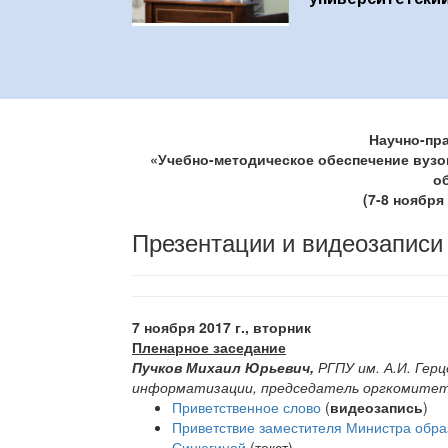
Научно-пр
«Учебно-методическое обеспечение вузо
о
(7-8 ноября 
Презентации и видеозаписи
7 ноября 2017 г., вторник
Пленарное заседание
Пучков Михаил Юрьевич,
РГПУ им. А.И. Герц
информатизации, председатель оргкомите
Приветственное слово
(
видеозапись
)
Приветствие заместителя Министра обра
Синюгиной
(текст)