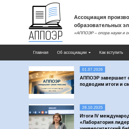
Ассоциация произво
образовательных эл
«АППОЭР – опора науки и о
Главная
Об ассоциации
Как вступить
01.07.2026
АППОЭР завершает 
подводим итоги и с
28.10.2025
Итоги IV международ
«Лаборатория лидер
университетский би