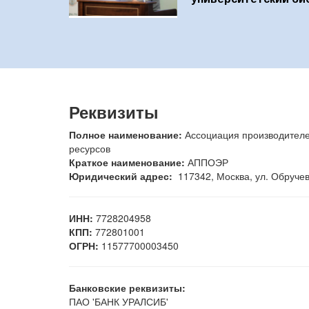
Реквизиты
Полное наименование:
Ассоциация производителе
ресурсов
Краткое наименование:
АППОЭР
Юридический адрес:
117342, Москва, ул. Обручева,
ИНН:
7728204958
КПП:
772801001
ОГРН:
11577700003450
Банковские реквизиты:
ПАО 'БАНК УРАЛСИБ'