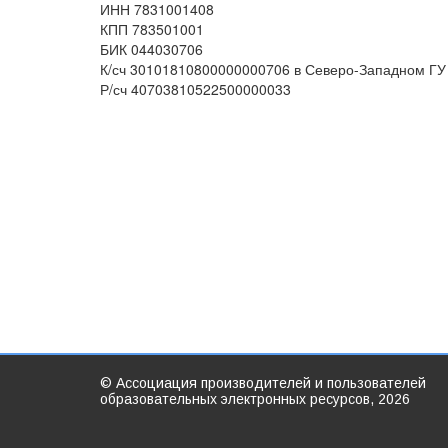
ИНН 7831001408
КПП 783501001
БИК 044030706
К/сч 30101810800000000706 в Северо-Западном ГУ
Р/сч 40703810522500000033
© Ассоциация производителей и пользователей
образовательных электронных ресурсов, 2026