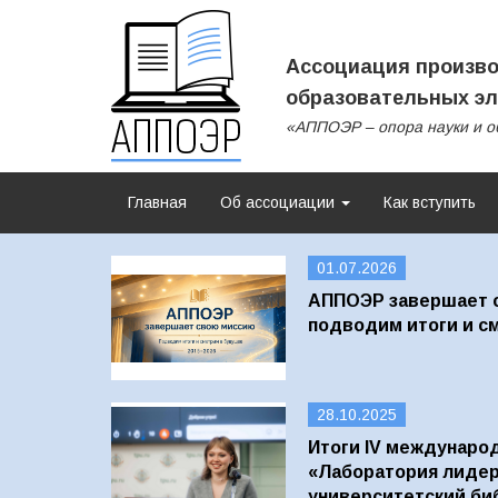
Ассоциация произво
образовательных эл
«АППОЭР – опора науки и о
Главная
Об ассоциации
Как вступить
01.07.2026
АППОЭР завершает 
подводим итоги и с
28.10.2025
Итоги IV международ
«Лаборатория лидер
университетский би