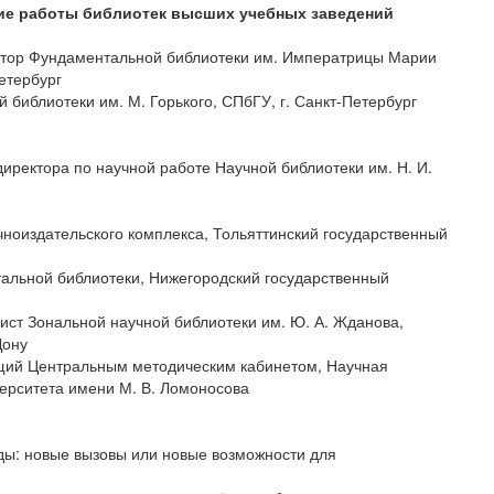
ние работы библиотек высших учебных заведений
ктор Фундаментальной библиотеки им. Императрицы Марии
етербург
библиотеки им. М. Горького, СПбГУ, г. Санкт-Петербург
иректора по научной работе Научной библиотеки им. Н. И.
ноиздательского комплекса, Тольяттинский государственный
тальной библиотеки, Нижегородский государственный
ст Зональной научной библиотеки им. Ю. А. Жданова,
Дону
ий Центральным методическим кабинетом, Научная
верситета имени М. В. Ломоносова
ды: новые вызовы или новые возможности для