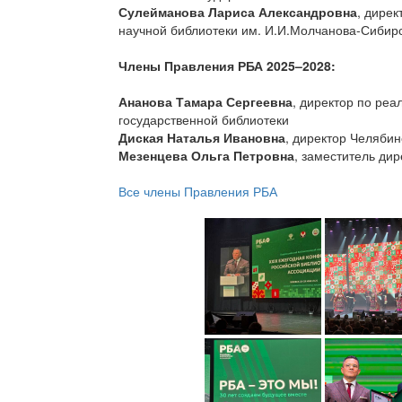
Сулейманова Лариса Александровна
, дире
научной библиотеки им. И.И.Молчанова-Сибир
Члены Правления РБА 2025–2028:
Ананова Тамара Сергеевна
, директор по ре
государственной библиотеки
Диская Наталья Ивановна
, директор Челяби
Мезенцева Ольга Петровна
, заместитель ди
Все члены Правления РБА