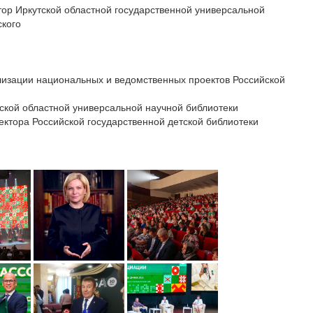
ктор Иркутской областной государственной универсальной
ского
ализации национальных и ведомственных проектов Российской
нской областной универсальной научной библиотеки
ректора Российской государственной детской библиотеки