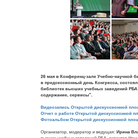
26 мая в Конференц-зале Учебно-научной б
в предсессионный день Конгресса, состоя
библиотек высших учебных заведений РБА 
содержание, сервисы".
Видеозапись Открытой дискуссионной пло
Отчет о работе Открытой дискуссионной п
Фотоальбом Открытой дискуссионной пло
Организатор, модератор и ведущая:
Ирина Вл
высших учебных заведений РБА, директор Науч