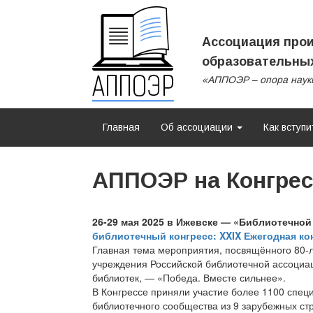
Ассоциация прои
образовательных
«АППОЭР – опора наук
Главная
Об ассоциации
Как вступи
АППОЭР на Конгрес
26-29 мая 2025 в Ижевске — «Библиотечной
библиотечный конгресс: XXIX Ежегодная к
Главная тема мероприятия, посвящённого 80-
учреждения Российской библиотечной ассоциа
библиотек, — «Победа. Вместе сильнее».
В Конгрессе приняли участие более 1100 специ
библиотечного сообщества из 9 зарубежных ст