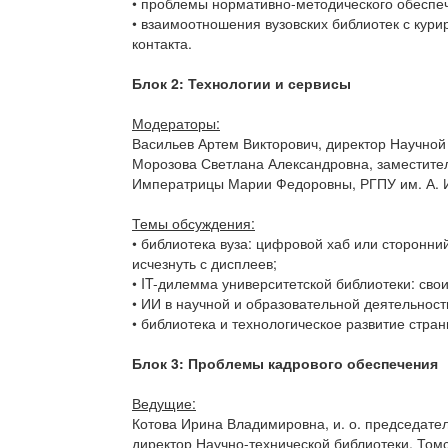
• проблемы нормативно-методического обеспеч
• взаимоотношения вузовских библиотек с ку
контакта.
Блок 2: Технологии и сервисы
Модераторы:
Васильев Артем Викторович, директор Научной 
Морозова Светлана Александровна, заместите
Императрицы Марии Федоровны, РГПУ им. А. И.
Темы обсуждения:
• библиотека вуза: цифровой хаб или сторонни
исчезнуть с дисплеев;
• IT-дилемма университетской библиотеки: сво
• ИИ в научной и образовательной деятельнос
• библиотека и технологическое развитие стра
Блок 3: Проблемы кадрового обеспечения
Ведущие:
Котова Ирина Владимировна, и. о. председате
директор Научно-технической библиотеки, Том