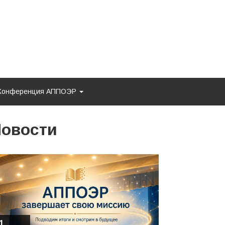
Конференция АППОЭР
овости
1