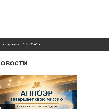
Конференция АППОЭР
овости
1