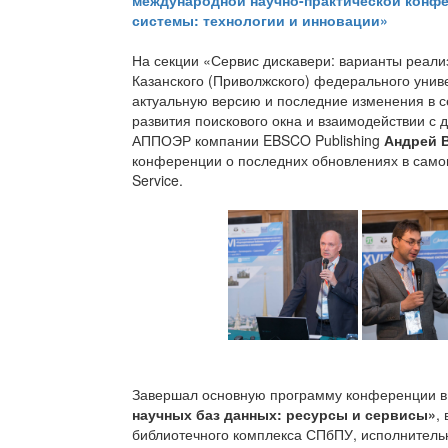
международной научно-практической конф
системы: технологии и инновации»
На секции «Сервис дискавери: варианты реали
Казанского (Приволжского) федерального уни
актуальную версию и последние изменения в 
развития поискового окна и взаимодействии с 
АППОЭР компании EBSCO Publishing
Андрей 
конференции о последних обновлениях в само
Service.
Завершал основную программу конференции в
научных баз данных: ресурсы и сервисы»
,
библиотечного комплекса СПбПУ, исполнител