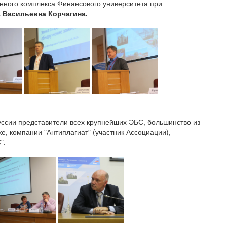
ного комплекса Финансового университета при
 Васильевна Корчагина.​
уссии представители всех крупнейших ЭБС, большинство из
, компании "Антиплагиат" (участник Ассоциации),
".