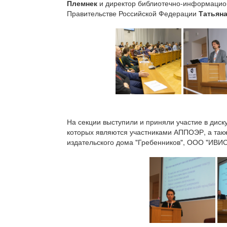
Племнек
и директор библиотечно-информацион
Правительстве Российской Федерации
Татьяна
На секции выступили и приняли участие в диск
которых являются участниками АППОЭР, а также
издательского дома "Гребенников", ООО "ИВИС